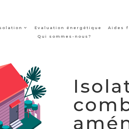
Isolation
Evaluation énergétique
Aides 
Qui sommes-nous?
Isola
comb
amén