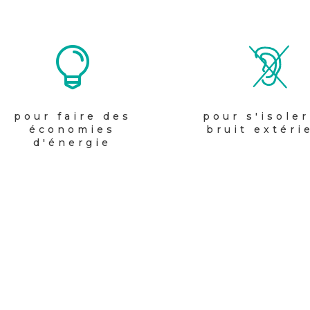

pour faire des
pour s'isole
économies
bruit extéri
d'énergie