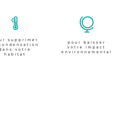

ur supprimer
pour baisser
 condensation
votre impact
dans votre
environnemental
habitat