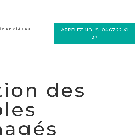
financières
APPELEZ NOUS : 04 67 22 41
37
tion des
les
agés