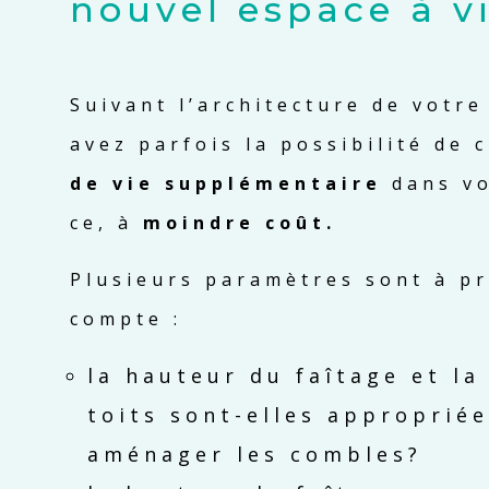
nouvel espace à vi
Suivant l’architecture de votr
avez parfois la possibilité de 
de vie supplémentaire
dans vo
ce, à
moindre coût.
Plusieurs paramètres sont à p
compte :
la hauteur du faîtage et la
toits sont-elles approprié
aménager les combles?