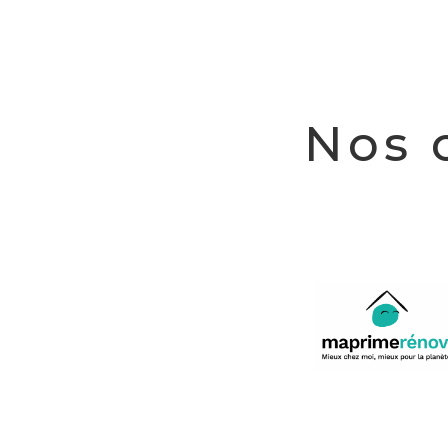
Nos c