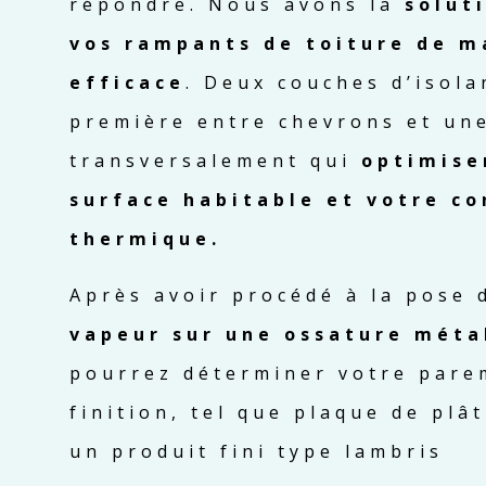
répondre. Nous avons la
solut
vos rampants de toiture de m
efficace
. Deux couches d’isola
première entre chevrons et un
transversalement qui
optimise
surface habitable et votre co
thermique.
Après avoir procédé à la pose
vapeur sur une ossature méta
pourrez déterminer votre pare
finition, tel que plaque de plâ
un produit fini type lambris