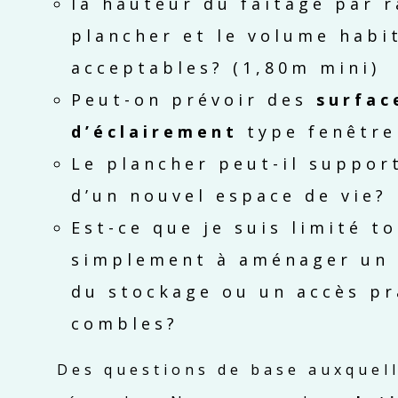
la hauteur du faîtage par 
plancher et le volume habit
acceptables? (1,80m mini)
Peut-on prévoir des
surfac
d’éclairement
type fenêtre
Le plancher peut-il suppor
d’un nouvel espace de vie?
Est-ce que je suis limité t
simplement à aménager un 
du stockage ou un accès pr
combles?
Des questions de base auxquel