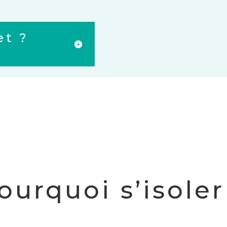
et ?
ourquoi s’isoler