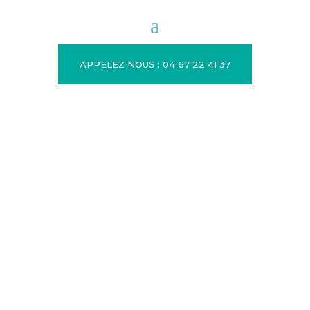
APPELEZ NOUS : 04 67 22 41 37