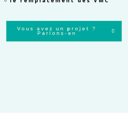
le remplacement des VMC
Vous avez un projet ?
Parlons-en