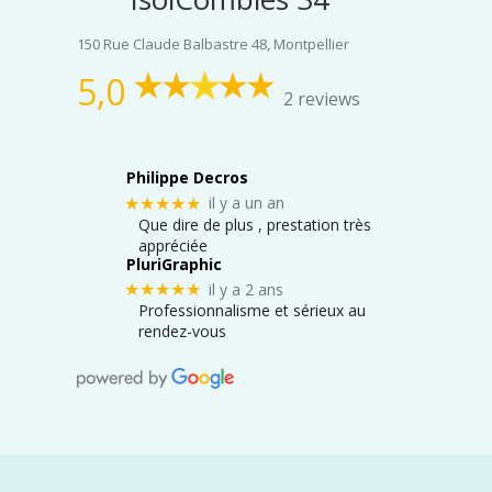
150 Rue Claude Balbastre 48, Montpellier
5,0
2 reviews
Philippe Decros
il y a un an
★★★★★
Que dire de plus , prestation très
appréciée
PluriGraphic
il y a 2 ans
★★★★★
Professionnalisme et sérieux au
rendez-vous