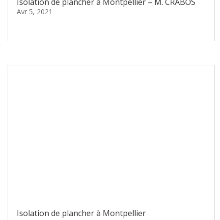
Isolation de plancher à Montpellier – M. CRABOS
Avr 5, 2021
lire plus
Isolation de plancher à Montpellier