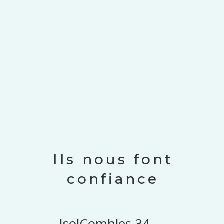
Ils nous font
confiance
IsolCombles 34